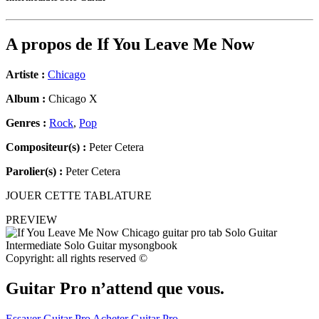
A propos de
If You Leave Me Now
Artiste :
Chicago
Album :
Chicago X
Genres :
Rock
,
Pop
Compositeur(s) :
Peter Cetera
Parolier(s) :
Peter Cetera
JOUER CETTE TABLATURE
PREVIEW
Copyright: all rights reserved ©
Guitar Pro n’attend que vous.
Essayer Guitar Pro
Acheter Guitar Pro