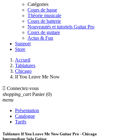
Catégories
Cours de basse
Théorie musicale
Cours de batterie
Nouveautés et tutoriels Guitar Pro
Cours de guitare
Actus & Fun
Support
Store
Accueil
Tablatures
Chicago
If You Leave Me Now

Connectez-vous
shopping_cart
Panier
(0)
menu
Présentation
Catalogue
Tarifs
Tablature If You Leave Me Now Guitar Pro - Chicago
Intermediate Solo Guitar