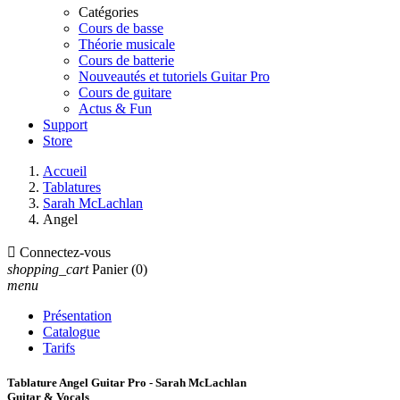
Catégories
Cours de basse
Théorie musicale
Cours de batterie
Nouveautés et tutoriels Guitar Pro
Cours de guitare
Actus & Fun
Support
Store
Accueil
Tablatures
Sarah McLachlan
Angel

Connectez-vous
shopping_cart
Panier
(0)
menu
Présentation
Catalogue
Tarifs
Tablature Angel Guitar Pro - Sarah McLachlan
Guitar & Vocals