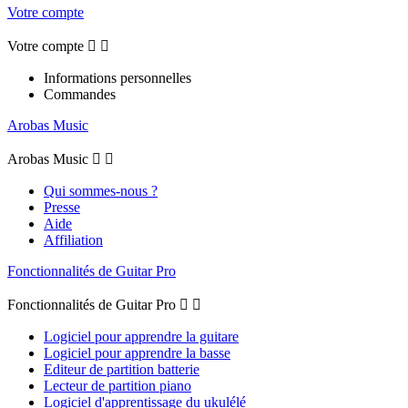
Votre compte
Votre compte


Informations personnelles
Commandes
Arobas Music
Arobas Music


Qui sommes-nous ?
Presse
Aide
Affiliation
Fonctionnalités de Guitar Pro
Fonctionnalités de Guitar Pro


Logiciel pour apprendre la guitare
Logiciel pour apprendre la basse
Editeur de partition batterie
Lecteur de partition piano
Logiciel d'apprentissage du ukulélé