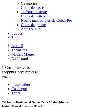
Catégories
Cours de basse
Théorie musicale
Cours de batterie
Nouveautés et tutoriels Guitar Pro
Cours de guitare
Actus & Fun
Support
Store
Accueil
Tablatures
Modest Mouse
Dashboard

Connectez-vous
shopping_cart
Panier
(0)
menu
Présentation
Catalogue
Tarifs
Tablature Dashboard Guitar Pro - Modest Mouse
Guitar, Bass & Backing Track