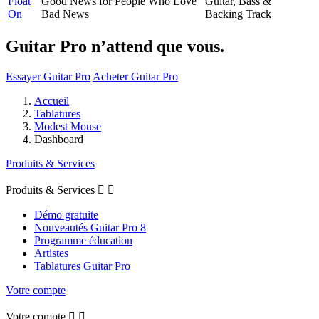
Float
Good News for People Who Love
Guitar, Bass &
On
Bad News
Backing Track
Guitar Pro n’attend que vous.
Essayer Guitar Pro
Acheter Guitar Pro
Accueil
Tablatures
Modest Mouse
Dashboard
Produits & Services
Produits & Services


Démo gratuite
Nouveautés Guitar Pro 8
Programme éducation
Artistes
Tablatures Guitar Pro
Votre compte
Votre compte

