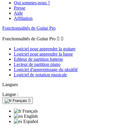
Qui sommes-nous ?
Presse
Aide
Affiliation
Fonctionnalités de Guitar Pro
Fonctionnalités de Guitar Pro


Logiciel pour apprendre la guitare
Logiciel pour apprendre la basse
Editeur de partition batterie
Lecteur de partition piano
Logiciel d'apprentissage du ukulélé
Logiciel de notation musicale
Langues
Langue :
Français

Français
English
Español