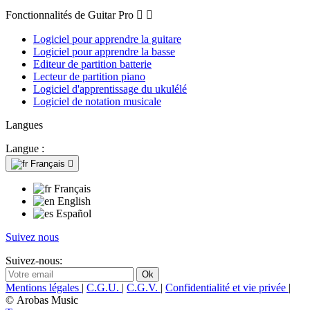
Fonctionnalités de Guitar Pro


Logiciel pour apprendre la guitare
Logiciel pour apprendre la basse
Editeur de partition batterie
Lecteur de partition piano
Logiciel d'apprentissage du ukulélé
Logiciel de notation musicale
Langues
Langue :
Français

Français
English
Español
Suivez nous
Suivez-nous:
Mentions légales
|
C.G.U.
|
C.G.V.
|
Confidentialité et vie privée
|
© Arobas Music