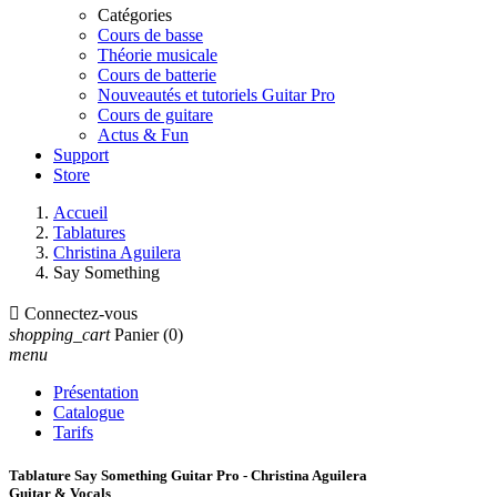
Catégories
Cours de basse
Théorie musicale
Cours de batterie
Nouveautés et tutoriels Guitar Pro
Cours de guitare
Actus & Fun
Support
Store
Accueil
Tablatures
Christina Aguilera
Say Something

Connectez-vous
shopping_cart
Panier
(0)
menu
Présentation
Catalogue
Tarifs
Tablature Say Something Guitar Pro - Christina Aguilera
Guitar & Vocals