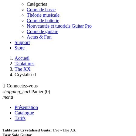
Catégories
Cours de basse
Théorie musicale
Cours de batterie
Nouveautés et tutoriels Guitar Pro
Cours de guitare
Actus & Fun
Support
Store
Accueil
Tablatures
The XX
Crystalised

Connectez-vous
shopping_cart
Panier
(0)
menu
Présentation
Catalogue
Tarifs
Tablature Crystalised Guitar Pro - The XX
Easy Solo Guitar