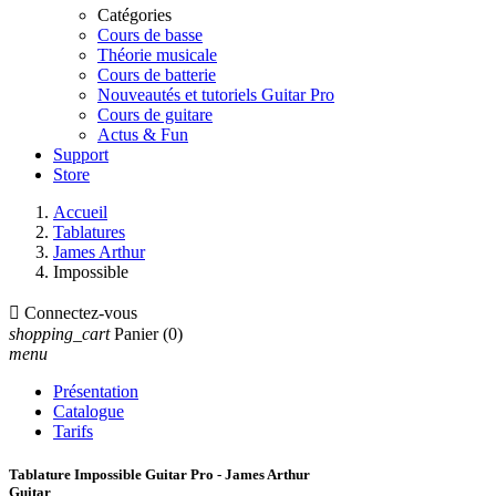
Catégories
Cours de basse
Théorie musicale
Cours de batterie
Nouveautés et tutoriels Guitar Pro
Cours de guitare
Actus & Fun
Support
Store
Accueil
Tablatures
James Arthur
Impossible

Connectez-vous
shopping_cart
Panier
(0)
menu
Présentation
Catalogue
Tarifs
Tablature Impossible Guitar Pro - James Arthur
Guitar