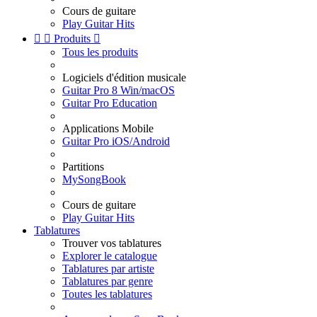
Cours de guitare
Play Guitar Hits


Produits

Tous les produits
Logiciels d'édition musicale
Guitar Pro 8 Win/macOS
Guitar Pro Education
Applications Mobile
Guitar Pro iOS/Android
Partitions
MySongBook
Cours de guitare
Play Guitar Hits
Tablatures
Trouver vos tablatures
Explorer le catalogue
Tablatures par artiste
Tablatures par genre
Toutes les tablatures