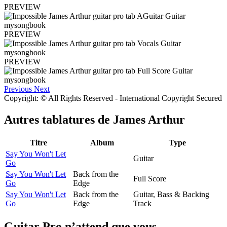
PREVIEW
PREVIEW
PREVIEW
Previous
Next
Copyright: © All Rights Reserved - International Copyright Secured
Autres tablatures de
James Arthur
Titre
Album
Type
Say You Won't Let
Guitar
Go
Say You Won't Let
Back from the
Full Score
Go
Edge
Say You Won't Let
Back from the
Guitar, Bass & Backing
Go
Edge
Track
Guitar Pro n’attend que vous.