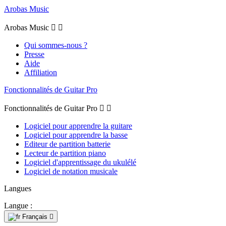
Arobas Music
Arobas Music


Qui sommes-nous ?
Presse
Aide
Affiliation
Fonctionnalités de Guitar Pro
Fonctionnalités de Guitar Pro


Logiciel pour apprendre la guitare
Logiciel pour apprendre la basse
Editeur de partition batterie
Lecteur de partition piano
Logiciel d'apprentissage du ukulélé
Logiciel de notation musicale
Langues
Langue :
Français
