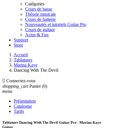
Catégories
Cours de basse
Théorie musicale
Cours de batterie
Nouveautés et tutoriels Guitar Pro
Cours de guitare
Actus & Fun
Support
Store
Accueil
Tablatures
Marina Kaye
Dancing With The Devil

Connectez-vous
shopping_cart
Panier
(0)
menu
Présentation
Catalogue
Tarifs
Tablature Dancing With The Devil Guitar Pro - Marina Kaye
Guitar