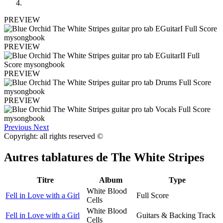
PREVIEW
PREVIEW
PREVIEW
PREVIEW
Previous
Next
Copyright: all rights reserved ©
Autres tablatures de
The White Stripes
Titre
Album
Type
White Blood
Fell in Love with a Girl
Full Score
Cells
White Blood
Fell in Love with a Girl
Guitars & Backing Track
Cells