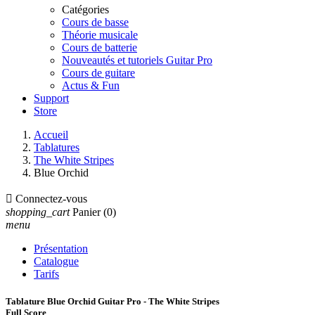
Catégories
Cours de basse
Théorie musicale
Cours de batterie
Nouveautés et tutoriels Guitar Pro
Cours de guitare
Actus & Fun
Support
Store
Accueil
Tablatures
The White Stripes
Blue Orchid

Connectez-vous
shopping_cart
Panier
(0)
menu
Présentation
Catalogue
Tarifs
Tablature Blue Orchid Guitar Pro - The White Stripes
Full Score