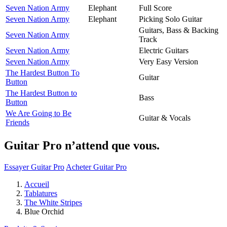
Seven Nation Army
Elephant
Full Score
Seven Nation Army
Elephant
Picking Solo Guitar
Guitars, Bass & Backing
Seven Nation Army
Track
Seven Nation Army
Electric Guitars
Seven Nation Army
Very Easy Version
The Hardest Button To
Guitar
Button
The Hardest Button to
Bass
Button
We Are Going to Be
Guitar & Vocals
Friends
Guitar Pro n’attend que vous.
Essayer Guitar Pro
Acheter Guitar Pro
Accueil
Tablatures
The White Stripes
Blue Orchid