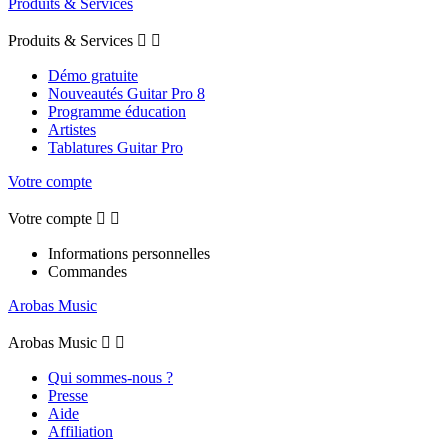
Produits & Services
Produits & Services


Démo gratuite
Nouveautés Guitar Pro 8
Programme éducation
Artistes
Tablatures Guitar Pro
Votre compte
Votre compte


Informations personnelles
Commandes
Arobas Music
Arobas Music


Qui sommes-nous ?
Presse
Aide
Affiliation