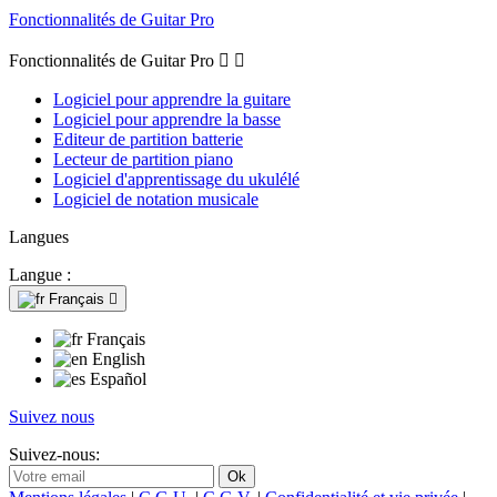
Fonctionnalités de Guitar Pro
Fonctionnalités de Guitar Pro


Logiciel pour apprendre la guitare
Logiciel pour apprendre la basse
Editeur de partition batterie
Lecteur de partition piano
Logiciel d'apprentissage du ukulélé
Logiciel de notation musicale
Langues
Langue :
Français

Français
English
Español
Suivez nous
Suivez-nous: