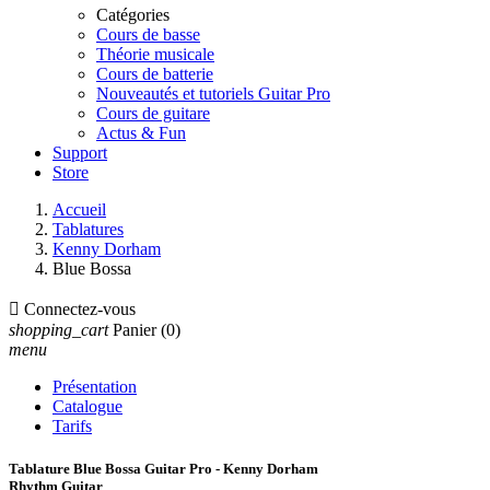
Catégories
Cours de basse
Théorie musicale
Cours de batterie
Nouveautés et tutoriels Guitar Pro
Cours de guitare
Actus & Fun
Support
Store
Accueil
Tablatures
Kenny Dorham
Blue Bossa

Connectez-vous
shopping_cart
Panier
(0)
menu
Présentation
Catalogue
Tarifs
Tablature Blue Bossa Guitar Pro - Kenny Dorham
Rhythm Guitar