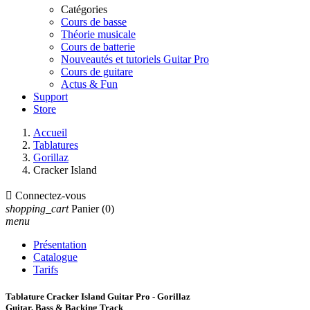
Catégories
Cours de basse
Théorie musicale
Cours de batterie
Nouveautés et tutoriels Guitar Pro
Cours de guitare
Actus & Fun
Support
Store
Accueil
Tablatures
Gorillaz
Cracker Island

Connectez-vous
shopping_cart
Panier
(0)
menu
Présentation
Catalogue
Tarifs
Tablature Cracker Island Guitar Pro - Gorillaz
Guitar, Bass & Backing Track