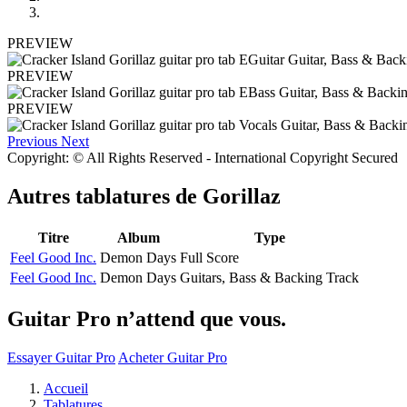
PREVIEW
PREVIEW
PREVIEW
Previous
Next
Copyright: © All Rights Reserved - International Copyright Secured
Autres tablatures de
Gorillaz
Titre
Album
Type
Feel Good Inc.
Demon Days
Full Score
Feel Good Inc.
Demon Days
Guitars, Bass & Backing Track
Guitar Pro n’attend que vous.
Essayer Guitar Pro
Acheter Guitar Pro
Accueil
Tablatures