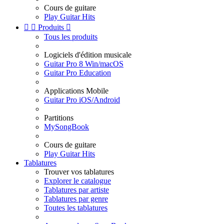
Cours de guitare
Play Guitar Hits


Produits

Tous les produits
Logiciels d'édition musicale
Guitar Pro 8 Win/macOS
Guitar Pro Education
Applications Mobile
Guitar Pro iOS/Android
Partitions
MySongBook
Cours de guitare
Play Guitar Hits
Tablatures
Trouver vos tablatures
Explorer le catalogue
Tablatures par artiste
Tablatures par genre
Toutes les tablatures