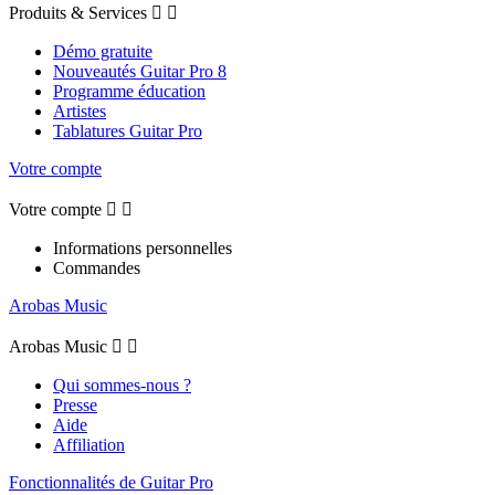
Produits & Services


Démo gratuite
Nouveautés Guitar Pro 8
Programme éducation
Artistes
Tablatures Guitar Pro
Votre compte
Votre compte


Informations personnelles
Commandes
Arobas Music
Arobas Music


Qui sommes-nous ?
Presse
Aide
Affiliation
Fonctionnalités de Guitar Pro