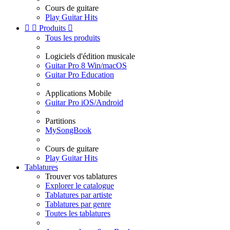
Cours de guitare
Play Guitar Hits


Produits

Tous les produits
Logiciels d'édition musicale
Guitar Pro 8 Win/macOS
Guitar Pro Education
Applications Mobile
Guitar Pro iOS/Android
Partitions
MySongBook
Cours de guitare
Play Guitar Hits
Tablatures
Trouver vos tablatures
Explorer le catalogue
Tablatures par artiste
Tablatures par genre
Toutes les tablatures