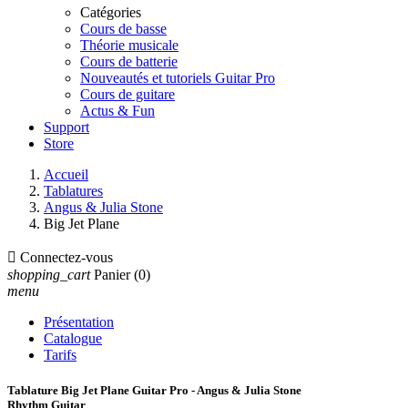
Catégories
Cours de basse
Théorie musicale
Cours de batterie
Nouveautés et tutoriels Guitar Pro
Cours de guitare
Actus & Fun
Support
Store
Accueil
Tablatures
Angus & Julia Stone
Big Jet Plane

Connectez-vous
shopping_cart
Panier
(0)
menu
Présentation
Catalogue
Tarifs
Tablature Big Jet Plane Guitar Pro - Angus & Julia Stone
Rhythm Guitar