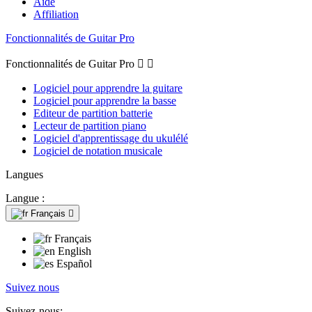
Aide
Affiliation
Fonctionnalités de Guitar Pro
Fonctionnalités de Guitar Pro


Logiciel pour apprendre la guitare
Logiciel pour apprendre la basse
Editeur de partition batterie
Lecteur de partition piano
Logiciel d'apprentissage du ukulélé
Logiciel de notation musicale
Langues
Langue :
Français

Français
English
Español
Suivez nous
Suivez-nous: