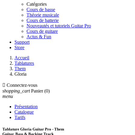
Catégories
Cours de basse
Théorie musicale
Cours de batterie
Nouveautés et tutoriels Guitar Pro
Cours de guitare
Actus & Fun
Support
Store
Accueil
Tablatures
Them
Gloria

Connectez-vous
shopping_cart
Panier
(0)
menu
Présentation
Catalogue
Tarifs
Tablature Gloria Guitar Pro - Them
Guitar, Bass & Backing Track