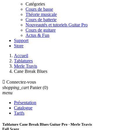
Catégories
Cours de basse
Théorie musicale
Cours de batterie
Nouveautés et tutoriels Guitar Pro
Cours de guitare
Actus & Fun
Support
Store
Accueil
Tablatures
Merle Travis
Cane Break Blues

Connectez-vous
shopping_cart
Panier
(0)
menu
Présentation
Catalogue
Tarifs
Tablature Cane Break Blues Guitar Pro - Merle Travis
Full Score