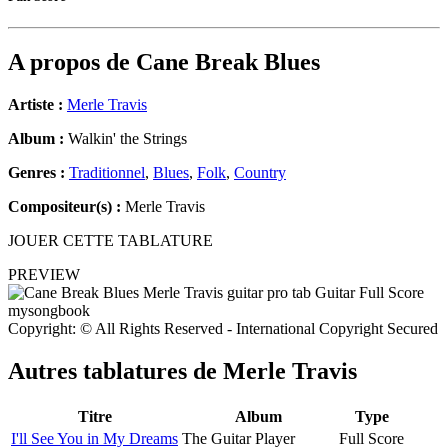
A propos de
Cane Break Blues
Artiste :
Merle Travis
Album :
Walkin' the Strings
Genres :
Traditionnel
,
Blues
,
Folk
,
Country
Compositeur(s) :
Merle Travis
JOUER CETTE TABLATURE
PREVIEW
Copyright: © All Rights Reserved - International Copyright Secured
Autres tablatures de
Merle Travis
Titre
Album
Type
I'll See You in My Dreams
The Guitar Player
Full Score