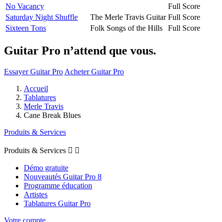
No Vacancy
Full Score
Saturday Night Shuffle
The Merle Travis Guitar
Full Score
Sixteen Tons
Folk Songs of the Hills
Full Score
Guitar Pro n’attend que vous.
Essayer Guitar Pro
Acheter Guitar Pro
Accueil
Tablatures
Merle Travis
Cane Break Blues
Produits & Services
Produits & Services


Démo gratuite
Nouveautés Guitar Pro 8
Programme éducation
Artistes
Tablatures Guitar Pro
Votre compte