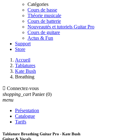
Catégories
Cours de basse
Théorie musicale
Cours de batterie
Nouveautés et tutoriels Guitar Pro
Cours de guitare
Actus & Fun
Support
Store
Accueil
Tablatures
Kate Bush
Breathing

Connectez-vous
shopping_cart
Panier
(0)
menu
Présentation
Catalogue
Tarifs
Tablature Breathing Guitar Pro - Kate Bush
Guitar & Vocals