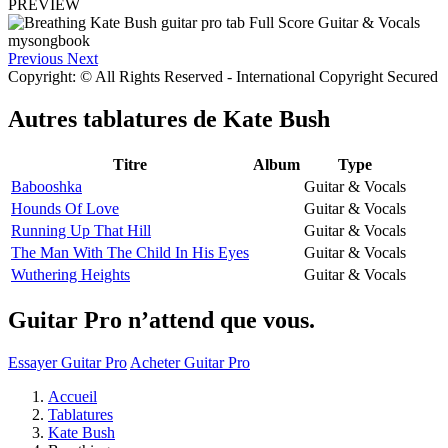
PREVIEW
Previous
Next
Copyright: © All Rights Reserved - International Copyright Secured
Autres tablatures de
Kate Bush
Titre
Album
Type
Babooshka
Guitar & Vocals
Hounds Of Love
Guitar & Vocals
Running Up That Hill
Guitar & Vocals
The Man With The Child In His Eyes
Guitar & Vocals
Wuthering Heights
Guitar & Vocals
Guitar Pro n’attend que vous.
Essayer Guitar Pro
Acheter Guitar Pro
Accueil
Tablatures
Kate Bush