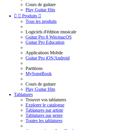
Cours de guitare
Play Guitar Hits


Produits

Tous les produits
Logiciels d'édition musicale
Guitar Pro 8 Win/macOS
Guitar Pro Education
Applications Mobile
Guitar Pro iOS/Android
Partitions
MySongBook
Cours de guitare
Play Guitar Hits
Tablatures
Trouver vos tablatures
Explorer le catalogue
Tablatures par artiste
Tablatures par genre
Toutes les tablatures