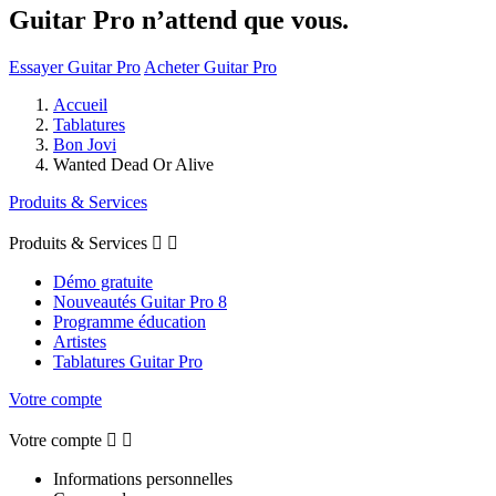
Guitar Pro n’attend que vous.
Essayer Guitar Pro
Acheter Guitar Pro
Accueil
Tablatures
Bon Jovi
Wanted Dead Or Alive
Produits & Services
Produits & Services


Démo gratuite
Nouveautés Guitar Pro 8
Programme éducation
Artistes
Tablatures Guitar Pro
Votre compte
Votre compte


Informations personnelles