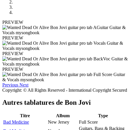
PREVIEW
PREVIEW
PREVIEW
PREVIEW
Previous
Next
Copyright: © All Rights Reserved - International Copyright Secured
Autres tablatures de
Bon Jovi
Titre
Album
Type
Bad Medicine
New Jersey
Full Score
Guitars, Bass & Backing