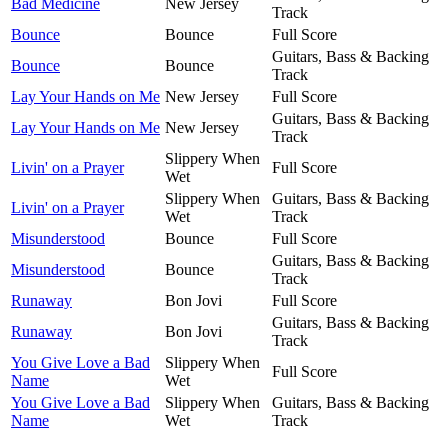
Bad Medicine
New Jersey
Track
Bounce
Bounce
Full Score
Guitars, Bass & Backing
Bounce
Bounce
Track
Lay Your Hands on Me
New Jersey
Full Score
Guitars, Bass & Backing
Lay Your Hands on Me
New Jersey
Track
Slippery When
Livin' on a Prayer
Full Score
Wet
Slippery When
Guitars, Bass & Backing
Livin' on a Prayer
Wet
Track
Misunderstood
Bounce
Full Score
Guitars, Bass & Backing
Misunderstood
Bounce
Track
Runaway
Bon Jovi
Full Score
Guitars, Bass & Backing
Runaway
Bon Jovi
Track
You Give Love a Bad
Slippery When
Full Score
Name
Wet
You Give Love a Bad
Slippery When
Guitars, Bass & Backing
Name
Wet
Track