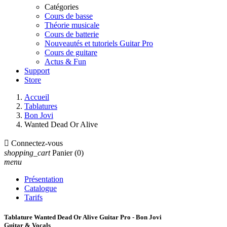
Catégories
Cours de basse
Théorie musicale
Cours de batterie
Nouveautés et tutoriels Guitar Pro
Cours de guitare
Actus & Fun
Support
Store
Accueil
Tablatures
Bon Jovi
Wanted Dead Or Alive

Connectez-vous
shopping_cart
Panier
(0)
menu
Présentation
Catalogue
Tarifs
Tablature Wanted Dead Or Alive Guitar Pro - Bon Jovi
Guitar & Vocals