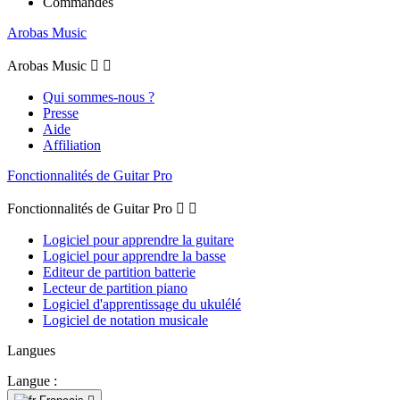
Commandes
Arobas Music
Arobas Music


Qui sommes-nous ?
Presse
Aide
Affiliation
Fonctionnalités de Guitar Pro
Fonctionnalités de Guitar Pro


Logiciel pour apprendre la guitare
Logiciel pour apprendre la basse
Editeur de partition batterie
Lecteur de partition piano
Logiciel d'apprentissage du ukulélé
Logiciel de notation musicale
Langues
Langue :