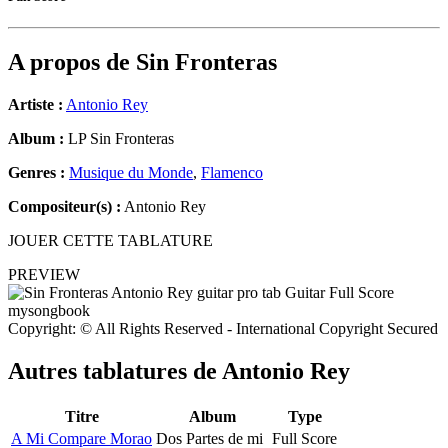
A propos de
Sin Fronteras
Artiste :
Antonio Rey
Album :
LP Sin Fronteras
Genres :
Musique du Monde
,
Flamenco
Compositeur(s) :
Antonio Rey
JOUER CETTE TABLATURE
PREVIEW
Copyright: © All Rights Reserved - International Copyright Secured
Autres tablatures de
Antonio Rey
Titre
Album
Type
A Mi Compare Morao
Dos Partes de mi
Full Score