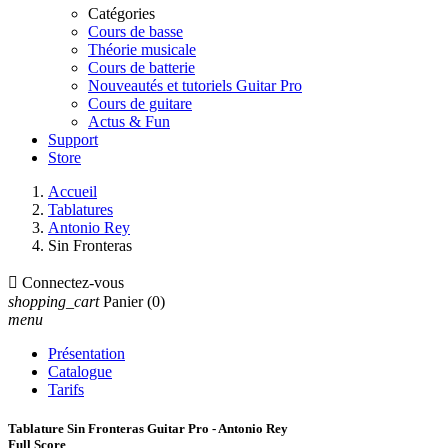
Catégories
Cours de basse
Théorie musicale
Cours de batterie
Nouveautés et tutoriels Guitar Pro
Cours de guitare
Actus & Fun
Support
Store
Accueil
Tablatures
Antonio Rey
Sin Fronteras

Connectez-vous
shopping_cart
Panier
(0)
menu
Présentation
Catalogue
Tarifs
Tablature Sin Fronteras Guitar Pro - Antonio Rey
Full Score