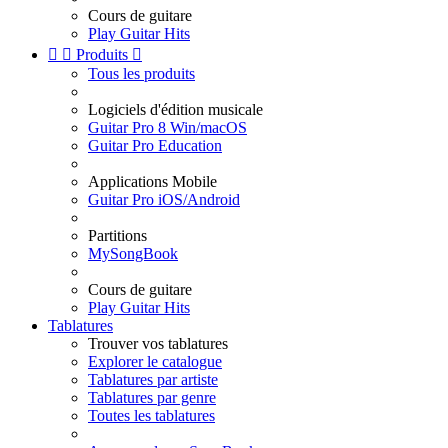
Cours de guitare
Play Guitar Hits


Produits

Tous les produits
Logiciels d'édition musicale
Guitar Pro 8 Win/macOS
Guitar Pro Education
Applications Mobile
Guitar Pro iOS/Android
Partitions
MySongBook
Cours de guitare
Play Guitar Hits
Tablatures
Trouver vos tablatures
Explorer le catalogue
Tablatures par artiste
Tablatures par genre
Toutes les tablatures