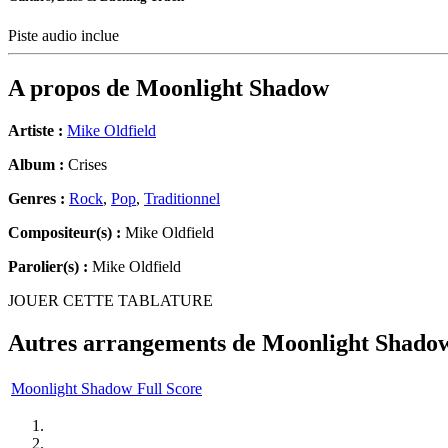
Piste audio inclue
A propos de
Moonlight Shadow
Artiste :
Mike Oldfield
Album :
Crises
Genres :
Rock
,
Pop
,
Traditionnel
Compositeur(s) :
Mike Oldfield
Parolier(s) :
Mike Oldfield
JOUER CETTE TABLATURE
Autres arrangements de
Moonlight Shado
Moonlight Shadow Full Score