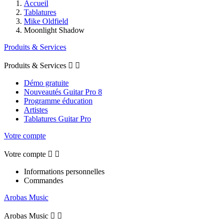
Accueil
Tablatures
Mike Oldfield
Moonlight Shadow
Produits & Services
Produits & Services


Démo gratuite
Nouveautés Guitar Pro 8
Programme éducation
Artistes
Tablatures Guitar Pro
Votre compte
Votre compte


Informations personnelles
Commandes
Arobas Music
Arobas Music

