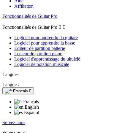
Aide
Affiliation
Fonctionnalités de Guitar Pro
Fonctionnalités de Guitar Pro


Logiciel pour apprendre la guitare
Logiciel pour apprendre la basse
Editeur de partition batterie
Lecteur de partition piano
Logiciel d'apprentissage du ukulélé
Logiciel de notation musicale
Langues
Langue :
Français

Français
English
Español
Suivez nous
Suivez-nous: