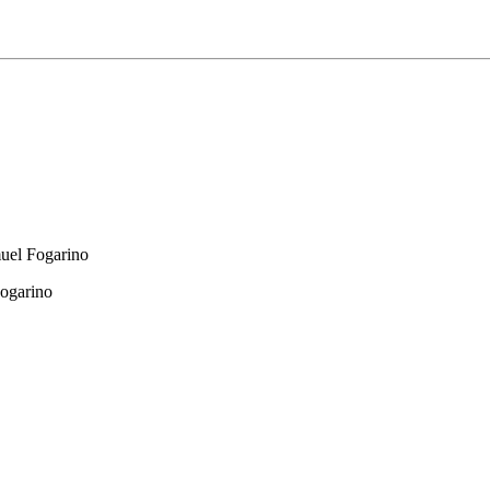
uel Fogarino
Fogarino