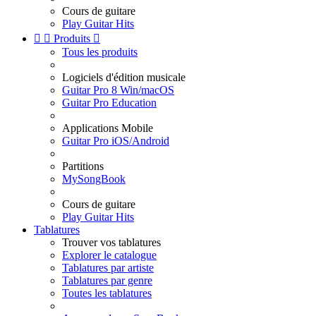
Cours de guitare
Play Guitar Hits


Produits

Tous les produits
Logiciels d'édition musicale
Guitar Pro 8 Win/macOS
Guitar Pro Education
Applications Mobile
Guitar Pro iOS/Android
Partitions
MySongBook
Cours de guitare
Play Guitar Hits
Tablatures
Trouver vos tablatures
Explorer le catalogue
Tablatures par artiste
Tablatures par genre
Toutes les tablatures