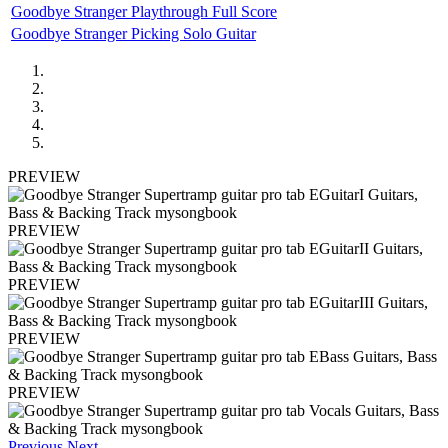
Goodbye Stranger Playthrough Full Score
Goodbye Stranger Picking Solo Guitar
PREVIEW
PREVIEW
PREVIEW
PREVIEW
PREVIEW
Previous
Next