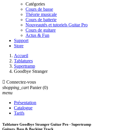
Catégories
Cours de basse
Théorie musicale
Cours de batterie
Nouveautés et tutoriels Guitar Pro
Cours de guitare
Actus & Fun
Support
Store
Accueil
Tablatures
Supertramp
Goodbye Stranger

Connectez-vous
shopping_cart
Panier
(0)
menu
Présentation
Catalogue
Tarifs
Tablature Goodbye Stranger Guitar Pro - Supertramp
Guitars, Bass & Backing Track