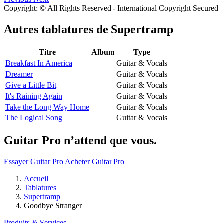
Copyright: © All Rights Reserved - International Copyright Secured
Autres tablatures de
Supertramp
Titre
Album
Type
Breakfast In America
Guitar & Vocals
Dreamer
Guitar & Vocals
Give a Little Bit
Guitar & Vocals
It's Raining Again
Guitar & Vocals
Take the Long Way Home
Guitar & Vocals
The Logical Song
Guitar & Vocals
Guitar Pro n’attend que vous.
Essayer Guitar Pro
Acheter Guitar Pro
Accueil
Tablatures
Supertramp
Goodbye Stranger
Produits & Services