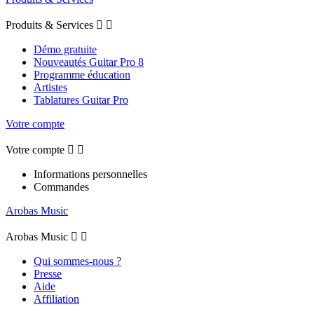
Produits & Services


Démo gratuite
Nouveautés Guitar Pro 8
Programme éducation
Artistes
Tablatures Guitar Pro
Votre compte
Votre compte


Informations personnelles
Commandes
Arobas Music
Arobas Music


Qui sommes-nous ?
Presse
Aide
Affiliation