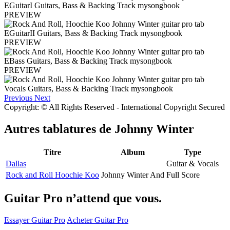
PREVIEW
PREVIEW
PREVIEW
Previous
Next
Copyright: © All Rights Reserved - International Copyright Secured
Autres tablatures de
Johnny Winter
Titre
Album
Type
Dallas
Guitar & Vocals
Rock and Roll Hoochie Koo
Johnny Winter And
Full Score
Guitar Pro n’attend que vous.
Essayer Guitar Pro
Acheter Guitar Pro