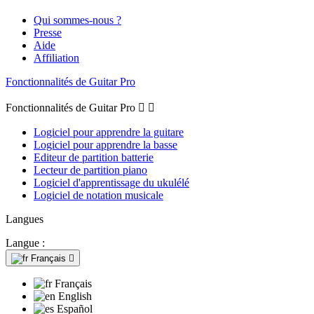
Qui sommes-nous ?
Presse
Aide
Affiliation
Fonctionnalités de Guitar Pro
Fonctionnalités de Guitar Pro


Logiciel pour apprendre la guitare
Logiciel pour apprendre la basse
Editeur de partition batterie
Lecteur de partition piano
Logiciel d'apprentissage du ukulélé
Logiciel de notation musicale
Langues
Langue :
Français

Français
English
Español