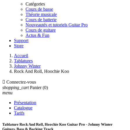
Catégories
Cours de basse
Théorie musicale
Cours de batterie
Nouveautés et tutoriels Guitar Pro
Cours de guitare
Actus & Fun
Support
Store
Accueil
Tablatures
Johnny Winter
Rock And Roll, Hoochie Koo

Connectez-vous
shopping_cart
Panier
(0)
menu
Présentation
Catalogue
Tarifs
Tablature Rock And Roll, Hoochie Koo Guitar Pro - Johnny Winter
Guitars, Bass & Backing Track