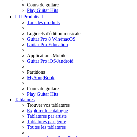
Cours de guitare
Play Guitar Hits


Produits

Tous les produits
Logiciels d'édition musicale
Guitar Pro 8 Win/macOS
Guitar Pro Education
Applications Mobile
Guitar Pro iOS/Android
Partitions
MySongBook
Cours de guitare
Play Guitar Hits
Tablatures
Trouver vos tablatures
Explorer le catalogue
Tablatures par artiste
Tablatures par genre
Toutes les tablatures