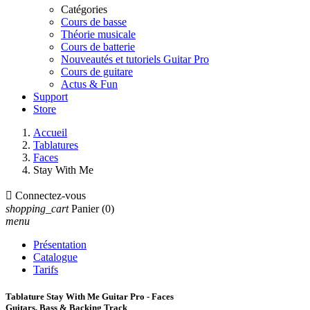
Catégories
Cours de basse
Théorie musicale
Cours de batterie
Nouveautés et tutoriels Guitar Pro
Cours de guitare
Actus & Fun
Support
Store
Accueil
Tablatures
Faces
Stay With Me

Connectez-vous
shopping_cart
Panier
(0)
menu
Présentation
Catalogue
Tarifs
Tablature Stay With Me Guitar Pro - Faces
Guitars, Bass & Backing Track