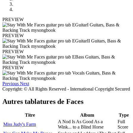
PREVIEW
PREVIEW
PREVIEW
PREVIEW
Previous
Next
Copyright: © All Rights Reserved - International Copyright Secured
Autres tablatures de
Faces
Titre
Album
Type
A Nod Is As Good As a
Full
Miss Judy's Farm
Wink... to a Blind Horse
Score