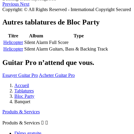
Previous
Next
Copyright: © All Rights Reserved - International Copyright Secured
Autres tablatures de
Bloc Party
Titre
Album
Type
Helicopter
Silent Alarm
Full Score
Helicopter
Silent Alarm
Guitars, Bass & Backing Track
Guitar Pro n’attend que vous.
Essayer Guitar Pro
Acheter Guitar Pro
Accueil
Tablatures
Bloc Party
Banquet
Produits & Services
Produits & Services


Démo gratuite