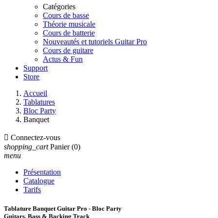
Catégories
Cours de basse
Théorie musicale
Cours de batterie
Nouveautés et tutoriels Guitar Pro
Cours de guitare
Actus & Fun
Support
Store
Accueil
Tablatures
Bloc Party
Banquet

Connectez-vous
shopping_cart
Panier
(0)
menu
Présentation
Catalogue
Tarifs
Tablature Banquet Guitar Pro - Bloc Party
Guitars, Bass & Backing Track