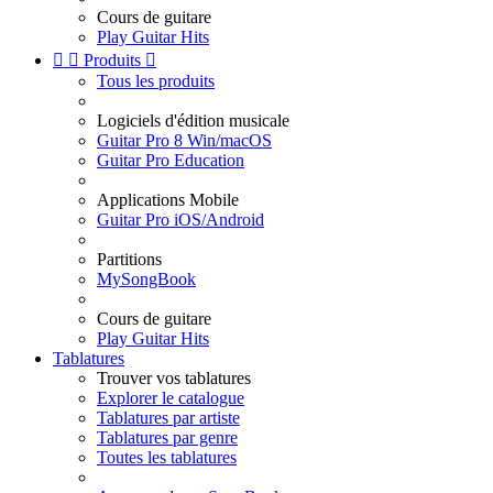
Cours de guitare
Play Guitar Hits


Produits

Tous les produits
Logiciels d'édition musicale
Guitar Pro 8 Win/macOS
Guitar Pro Education
Applications Mobile
Guitar Pro iOS/Android
Partitions
MySongBook
Cours de guitare
Play Guitar Hits
Tablatures
Trouver vos tablatures
Explorer le catalogue
Tablatures par artiste
Tablatures par genre
Toutes les tablatures