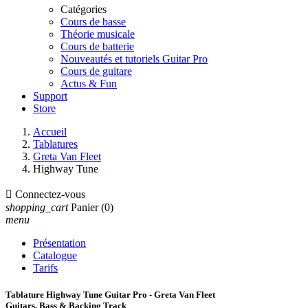
Catégories
Cours de basse
Théorie musicale
Cours de batterie
Nouveautés et tutoriels Guitar Pro
Cours de guitare
Actus & Fun
Support
Store
Accueil
Tablatures
Greta Van Fleet
Highway Tune

Connectez-vous
shopping_cart
Panier
(0)
menu
Présentation
Catalogue
Tarifs
Tablature Highway Tune Guitar Pro - Greta Van Fleet
Guitars, Bass & Backing Track