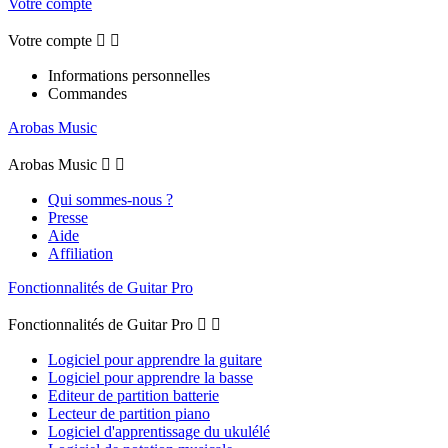
Votre compte
Votre compte


Informations personnelles
Commandes
Arobas Music
Arobas Music


Qui sommes-nous ?
Presse
Aide
Affiliation
Fonctionnalités de Guitar Pro
Fonctionnalités de Guitar Pro


Logiciel pour apprendre la guitare
Logiciel pour apprendre la basse
Editeur de partition batterie
Lecteur de partition piano
Logiciel d'apprentissage du ukulélé