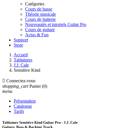
Catégories
Cours de basse
Théorie musicale
Cours de batterie
Nouveautés et tutoriels Guitar Pro
Cours de guitare
Actus & Fun
Support
Store
Accueil
Tablatures
J.J. Cale
Sensitive Kind

Connectez-vous
shopping_cart
Panier
(0)
menu
Présentation
Catalogue
Tarifs
Tablature Sensitive Kind Guitar Pro - J.J. Cale
Guitars, Bass & Backing Track