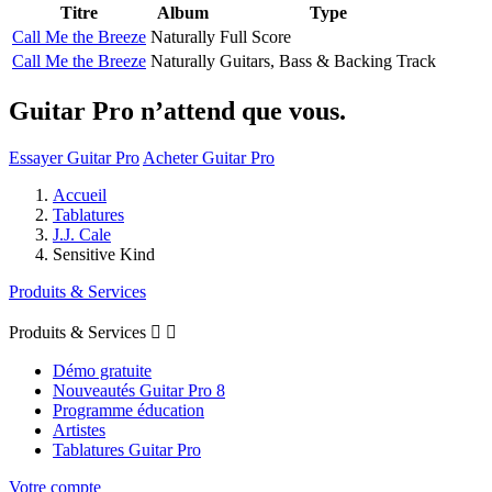
Titre
Album
Type
Call Me the Breeze
Naturally
Full Score
Call Me the Breeze
Naturally
Guitars, Bass & Backing Track
Guitar Pro n’attend que vous.
Essayer Guitar Pro
Acheter Guitar Pro
Accueil
Tablatures
J.J. Cale
Sensitive Kind
Produits & Services
Produits & Services


Démo gratuite
Nouveautés Guitar Pro 8
Programme éducation
Artistes
Tablatures Guitar Pro
Votre compte