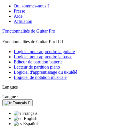
Qui sommes-nous ?
Presse
Aide
Affiliation
Fonctionnalités de Guitar Pro
Fonctionnalités de Guitar Pro


Logiciel pour apprendre la guitare
Logiciel pour apprendre la basse
Editeur de partition batterie
Lecteur de partition piano
Logiciel d'apprentissage du ukulélé
Logiciel de notation musicale
Langues
Langue :
Français

Français
English
Español