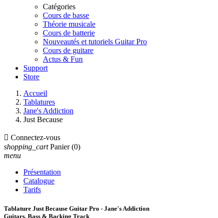
Catégories
Cours de basse
Théorie musicale
Cours de batterie
Nouveautés et tutoriels Guitar Pro
Cours de guitare
Actus & Fun
Support
Store
Accueil
Tablatures
Jane's Addiction
Just Because

Connectez-vous
shopping_cart
Panier
(0)
menu
Présentation
Catalogue
Tarifs
Tablature Just Because Guitar Pro - Jane's Addiction
Guitars, Bass & Backing Track