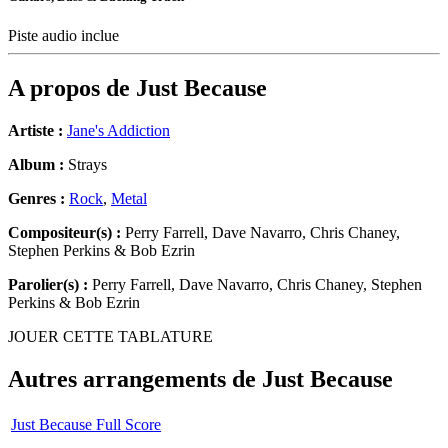
Piste audio inclue
A propos de
Just Because
Artiste :
Jane's Addiction
Album :
Strays
Genres :
Rock
,
Metal
Compositeur(s) :
Perry Farrell, Dave Navarro, Chris Chaney,
Stephen Perkins & Bob Ezrin
Parolier(s) :
Perry Farrell, Dave Navarro, Chris Chaney, Stephen
Perkins & Bob Ezrin
JOUER CETTE TABLATURE
Autres arrangements de
Just Because
Just Because Full Score