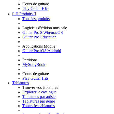
Cours de guitare
Play Guitar Hits


Produits

Tous les produits
Logiciels d'édition musicale
Guitar Pro 8 Win/macOS
Guitar Pro Education
Applications Mobile
Guitar Pro iOS/Android
Partitions
MySongBook
Cours de guitare
Play Guitar Hits
Tablatures
Trouver vos tablatures
Explorer le catalogue
Tablatures par artiste
Tablatures par genre
Toutes les tablatures