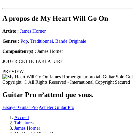
A propos de
My Heart Will Go On
Artiste :
James Horner
Genres :
Pop
,
Traditionnel
,
Bande Originale
Compositeur(s) :
James Horner
JOUER CETTE TABLATURE
PREVIEW
Copyright: © All Rights Reserved - International Copyright Secured
Guitar Pro n’attend que vous.
Essayer Guitar Pro
Acheter Guitar Pro
Accueil
Tablatures
James Horner