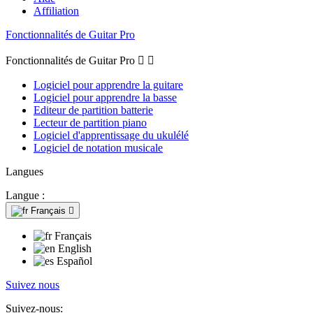
Affiliation
Fonctionnalités de Guitar Pro
Fonctionnalités de Guitar Pro


Logiciel pour apprendre la guitare
Logiciel pour apprendre la basse
Editeur de partition batterie
Lecteur de partition piano
Logiciel d'apprentissage du ukulélé
Logiciel de notation musicale
Langues
Langue :
Français

Français
English
Español
Suivez nous
Suivez-nous: