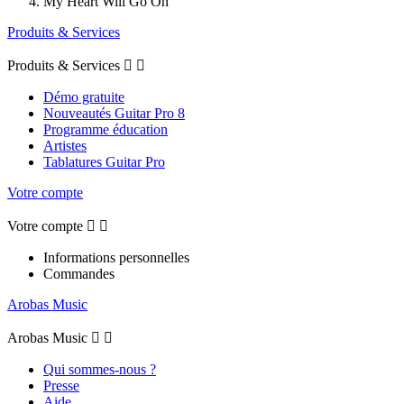
My Heart Will Go On
Produits & Services
Produits & Services


Démo gratuite
Nouveautés Guitar Pro 8
Programme éducation
Artistes
Tablatures Guitar Pro
Votre compte
Votre compte


Informations personnelles
Commandes
Arobas Music
Arobas Music


Qui sommes-nous ?
Presse
Aide