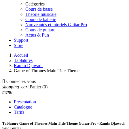
Catégories
Cours de basse
Théorie musicale
Cours de batterie
Nouveautés et tutoriels Guitar Pro
Cours de guitare
Actus & Fun
Support
Store
Accueil
Tablatures
Ramin Djawadi
Game of Thrones Main Title Theme

Connectez-vous
shopping_cart
Panier
(0)
menu
Présentation
Catalogue
Tarifs
Tablature Game of Thrones Main Title Theme Guitar Pro - Ramin Djawadi
Solo Guitar