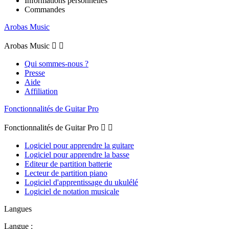
Informations personnelles
Commandes
Arobas Music
Arobas Music


Qui sommes-nous ?
Presse
Aide
Affiliation
Fonctionnalités de Guitar Pro
Fonctionnalités de Guitar Pro


Logiciel pour apprendre la guitare
Logiciel pour apprendre la basse
Editeur de partition batterie
Lecteur de partition piano
Logiciel d'apprentissage du ukulélé
Logiciel de notation musicale
Langues
Langue :