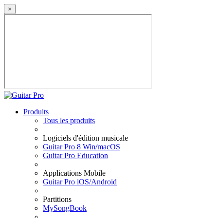
×
Produits
Tous les produits
Logiciels d'édition musicale
Guitar Pro 8 Win/macOS
Guitar Pro Education
Applications Mobile
Guitar Pro iOS/Android
Partitions
MySongBook