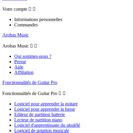
Votre compte


Informations personnelles
Commandes
Arobas Music
Arobas Music


Qui sommes-nous ?
Presse
Aide
Affiliation
Fonctionnalités de Guitar Pro
Fonctionnalités de Guitar Pro


Logiciel pour apprendre la guitare
Logiciel pour apprendre la basse
Editeur de partition batterie
Lecteur de partition piano
Logiciel d'apprentissage du ukulélé
Logiciel de notation musicale