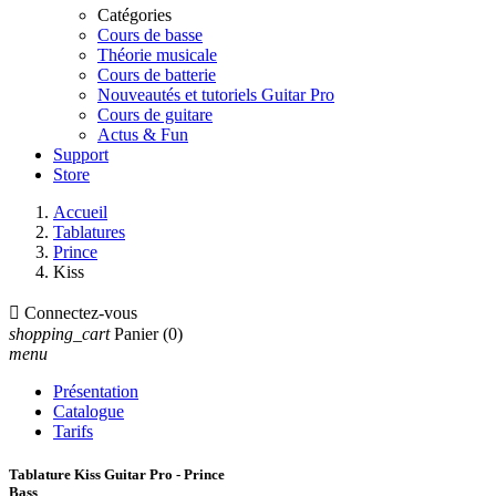
Catégories
Cours de basse
Théorie musicale
Cours de batterie
Nouveautés et tutoriels Guitar Pro
Cours de guitare
Actus & Fun
Support
Store
Accueil
Tablatures
Prince
Kiss

Connectez-vous
shopping_cart
Panier
(0)
menu
Présentation
Catalogue
Tarifs
Tablature Kiss Guitar Pro - Prince
Bass