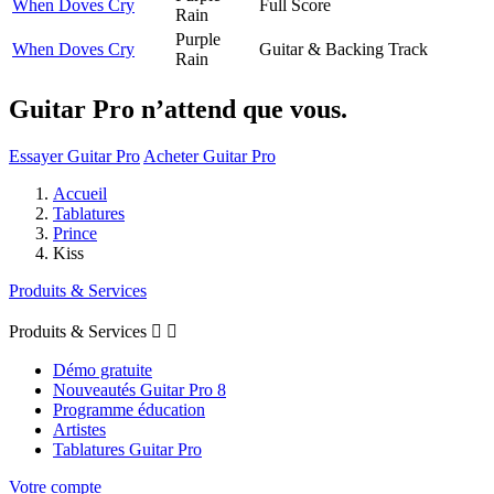
When Doves Cry
Full Score
Rain
Purple
When Doves Cry
Guitar & Backing Track
Rain
Guitar Pro n’attend que vous.
Essayer Guitar Pro
Acheter Guitar Pro
Accueil
Tablatures
Prince
Kiss
Produits & Services
Produits & Services


Démo gratuite
Nouveautés Guitar Pro 8
Programme éducation
Artistes
Tablatures Guitar Pro
Votre compte