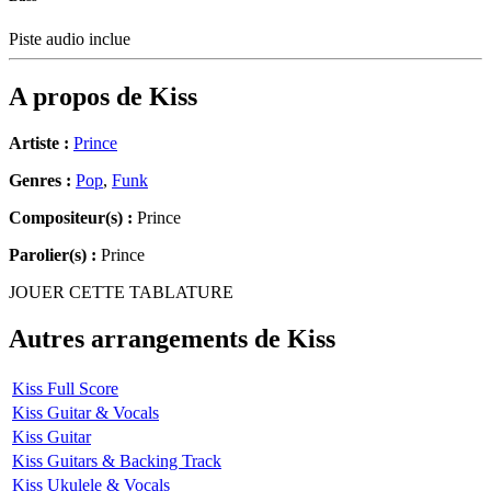
Piste audio inclue
A propos de
Kiss
Artiste :
Prince
Genres :
Pop
,
Funk
Compositeur(s) :
Prince
Parolier(s) :
Prince
JOUER CETTE TABLATURE
Autres arrangements de
Kiss
Kiss Full Score
Kiss Guitar & Vocals
Kiss Guitar
Kiss Guitars & Backing Track
Kiss Ukulele & Vocals