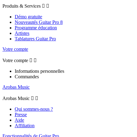
Produits & Services


Démo gratuite
Nouveautés Guitar Pro 8
Programme éducation
Artistes
Tablatures Guitar Pro
Votre compte
Votre compte


Informations personnelles
Commandes
Arobas Music
Arobas Music


Qui sommes-nous ?
Presse
Aide
Affiliation
Fonctionnalités de Guitar Pro