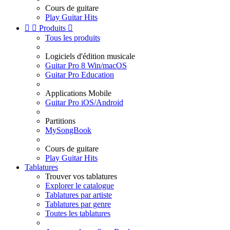
Cours de guitare
Play Guitar Hits


Produits

Tous les produits
Logiciels d'édition musicale
Guitar Pro 8 Win/macOS
Guitar Pro Education
Applications Mobile
Guitar Pro iOS/Android
Partitions
MySongBook
Cours de guitare
Play Guitar Hits
Tablatures
Trouver vos tablatures
Explorer le catalogue
Tablatures par artiste
Tablatures par genre
Toutes les tablatures