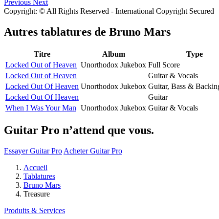
Previous
Next
Copyright: © All Rights Reserved - International Copyright Secured
Autres tablatures de
Bruno Mars
Titre
Album
Type
Locked Out of Heaven
Unorthodox Jukebox
Full Score
Locked Out of Heaven
Guitar & Vocals
Locked Out Of Heaven
Unorthodox Jukebox
Guitar, Bass & Backin
Locked Out Of Heaven
Guitar
When I Was Your Man
Unorthodox Jukebox
Guitar & Vocals
Guitar Pro n’attend que vous.
Essayer Guitar Pro
Acheter Guitar Pro
Accueil
Tablatures
Bruno Mars
Treasure
Produits & Services