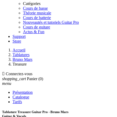
Catégories
Cours de basse
Théorie musicale
Cours de batterie
Nouveautés et tutoriels Guitar Pro
Cours de guitare
Actus & Fun
Support
Store
Accueil
Tablatures
Bruno Mars
Treasure

Connectez-vous
shopping_cart
Panier
(0)
menu
Présentation
Catalogue
Tarifs
Tablature Treasure Guitar Pro - Bruno Mars
Guitar & Vocals