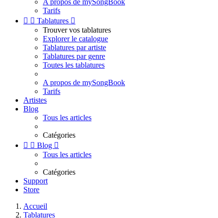
A propos de mySongBook
Tarifs


Tablatures

Trouver vos tablatures
Explorer le catalogue
Tablatures par artiste
Tablatures par genre
Toutes les tablatures
A propos de mySongBook
Tarifs
Artistes
Blog
Tous les articles
Catégories


Blog

Tous les articles
Catégories
Support
Store
Accueil
Tablatures