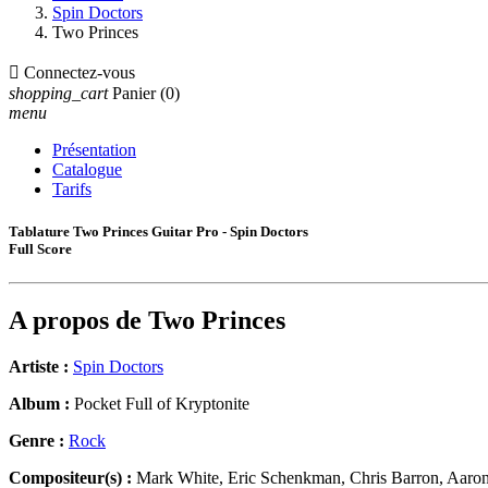
Spin Doctors
Two Princes

Connectez-vous
shopping_cart
Panier
(0)
menu
Présentation
Catalogue
Tarifs
Tablature Two Princes Guitar Pro - Spin Doctors
Full Score
A propos de
Two Princes
Artiste :
Spin Doctors
Album :
Pocket Full of Kryptonite
Genre :
Rock
Compositeur(s) :
Mark White, Eric Schenkman, Chris Barron, Aaro