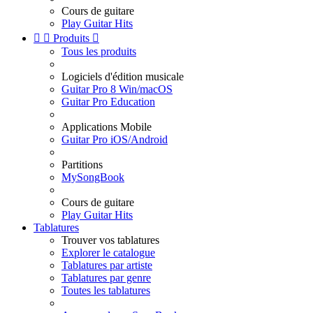
Cours de guitare
Play Guitar Hits


Produits

Tous les produits
Logiciels d'édition musicale
Guitar Pro 8 Win/macOS
Guitar Pro Education
Applications Mobile
Guitar Pro iOS/Android
Partitions
MySongBook
Cours de guitare
Play Guitar Hits
Tablatures
Trouver vos tablatures
Explorer le catalogue
Tablatures par artiste
Tablatures par genre
Toutes les tablatures