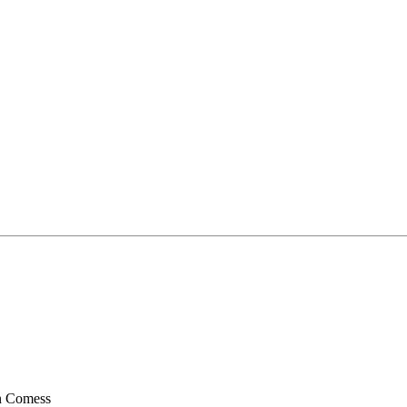
n Comess