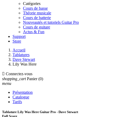
Catégories
Cours de basse
Théorie musicale
Cours de batterie
Nouveautés et tutoriels Guitar Pro
Cours de guitare
Actus & Fun
Support
Store
Accueil
Tablatures
Dave Stewart
Lily Was Here

Connectez-vous
shopping_cart
Panier
(0)
menu
Présentation
Catalogue
Tarifs
Tablature Lily Was Here Guitar Pro - Dave Stewart
Full Score