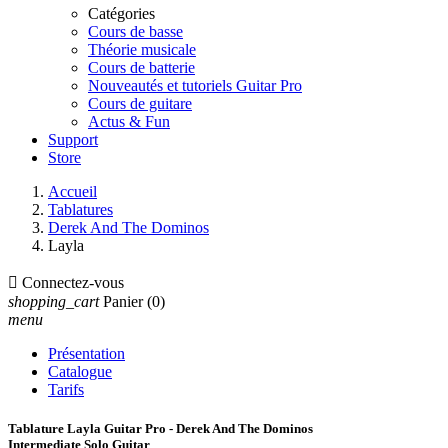
Catégories
Cours de basse
Théorie musicale
Cours de batterie
Nouveautés et tutoriels Guitar Pro
Cours de guitare
Actus & Fun
Support
Store
Accueil
Tablatures
Derek And The Dominos
Layla

Connectez-vous
shopping_cart
Panier
(0)
menu
Présentation
Catalogue
Tarifs
Tablature Layla Guitar Pro - Derek And The Dominos
Intermediate Solo Guitar