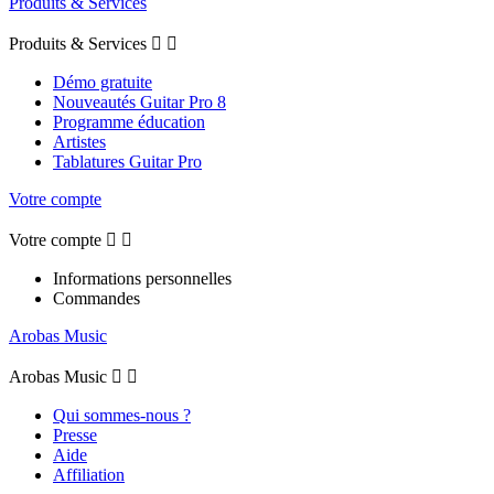
Produits & Services
Produits & Services


Démo gratuite
Nouveautés Guitar Pro 8
Programme éducation
Artistes
Tablatures Guitar Pro
Votre compte
Votre compte


Informations personnelles
Commandes
Arobas Music
Arobas Music


Qui sommes-nous ?
Presse
Aide
Affiliation