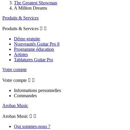
The Greatest Showman
A Million Dreams
Produits & Services
Produits & Services


Démo gratuite
Nouveautés Guitar Pro 8
Programme éducation
Artistes
Tablatures Guitar Pro
Votre compte
Votre compte


Informations personnelles
Commandes
Arobas Music
Arobas Music


Qui sommes-nous ?