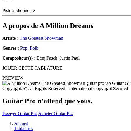
Piste audio inclue
A propos de
A Million Dreams
Artiste :
The Greatest Showman
Genres :
Pop
,
Folk
Compositeur(s) :
Benj Pasek, Justin Paul
JOUER CETTE TABLATURE
PREVIEW
Copyright: © All Rights Reserved - International Copyright Secured
Guitar Pro n’attend que vous.
Essayer Guitar Pro
Acheter Guitar Pro
Accueil
Tablatures