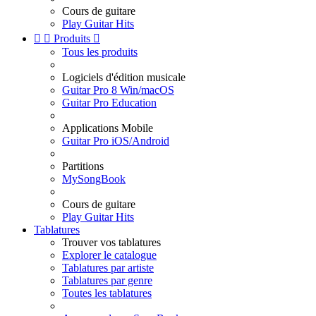
Cours de guitare
Play Guitar Hits


Produits

Tous les produits
Logiciels d'édition musicale
Guitar Pro 8 Win/macOS
Guitar Pro Education
Applications Mobile
Guitar Pro iOS/Android
Partitions
MySongBook
Cours de guitare
Play Guitar Hits
Tablatures
Trouver vos tablatures
Explorer le catalogue
Tablatures par artiste
Tablatures par genre
Toutes les tablatures