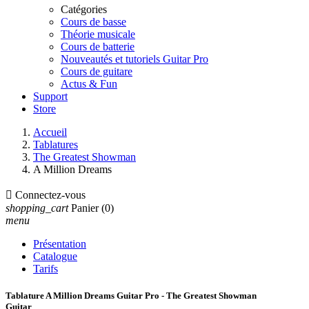
Catégories
Cours de basse
Théorie musicale
Cours de batterie
Nouveautés et tutoriels Guitar Pro
Cours de guitare
Actus & Fun
Support
Store
Accueil
Tablatures
The Greatest Showman
A Million Dreams

Connectez-vous
shopping_cart
Panier
(0)
menu
Présentation
Catalogue
Tarifs
Tablature A Million Dreams Guitar Pro - The Greatest Showman
Guitar