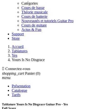
Catégories
Cours de basse
Théorie musicale
Cours de batterie
Nouveautés et tutoriels Guitar Pro
Cours de guitare
Actus & Fun
Support
Store
Accueil
Tablatures
Yes
Yours Is No Disgrace

Connectez-vous
shopping_cart
Panier
(0)
menu
Présentation
Catalogue
Tarifs
Tablature Yours Is No Disgrace Guitar Pro - Yes
Full Score