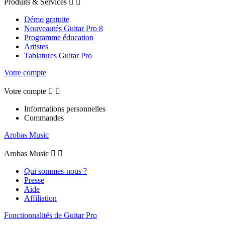
Produits & Services


Démo gratuite
Nouveautés Guitar Pro 8
Programme éducation
Artistes
Tablatures Guitar Pro
Votre compte
Votre compte


Informations personnelles
Commandes
Arobas Music
Arobas Music


Qui sommes-nous ?
Presse
Aide
Affiliation
Fonctionnalités de Guitar Pro