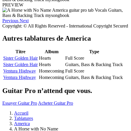
PREVIEW
Previous
Next
Copyright: © All Rights Reserved - International Copyright Secured
Autres tablatures de
America
Titre
Album
Type
Sister Golden Hair
Hearts
Full Score
Sister Golden Hair
Hearts
Guitars, Bass & Backing Track
Ventura Highway
Homecoming
Full Score
Ventura Highway
Homecoming
Guitars, Bass & Backing Track
Guitar Pro n’attend que vous.
Essayer Guitar Pro
Acheter Guitar Pro
Accueil
Tablatures
America
A Horse with No Name