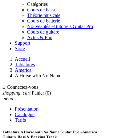
Catégories
Cours de basse
Théorie musicale
Cours de batterie
Nouveautés et tutoriels Guitar Pro
Cours de guitare
Actus & Fun
Support
Store
Accueil
Tablatures
America
A Horse with No Name

Connectez-vous
shopping_cart
Panier
(0)
menu
Présentation
Catalogue
Tarifs
Tablature A Horse with No Name Guitar Pro - America
Guitars, Bass & Backing Track