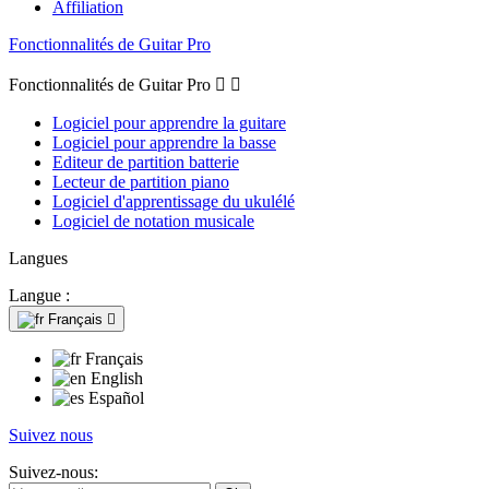
Affiliation
Fonctionnalités de Guitar Pro
Fonctionnalités de Guitar Pro


Logiciel pour apprendre la guitare
Logiciel pour apprendre la basse
Editeur de partition batterie
Lecteur de partition piano
Logiciel d'apprentissage du ukulélé
Logiciel de notation musicale
Langues
Langue :
Français

Français
English
Español
Suivez nous
Suivez-nous: