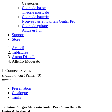
Catégories
Cours de basse
Théorie musicale
Cours de batterie
Nouveautés et tutoriels Guitar Pro
Cours de guitare
Actus & Fun
Support
Store
Accueil
Tablatures
Anton Diabelli
Allegro Moderato

Connectez-vous
shopping_cart
Panier
(0)
menu
Présentation
Catalogue
Tarifs
Tablature Allegro Moderato Guitar Pro - Anton Diabelli
Guitar & Keyboard