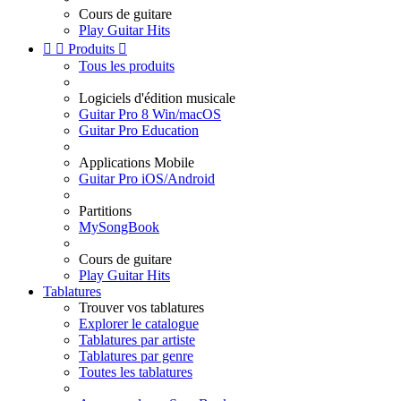
Cours de guitare
Play Guitar Hits


Produits

Tous les produits
Logiciels d'édition musicale
Guitar Pro 8 Win/macOS
Guitar Pro Education
Applications Mobile
Guitar Pro iOS/Android
Partitions
MySongBook
Cours de guitare
Play Guitar Hits
Tablatures
Trouver vos tablatures
Explorer le catalogue
Tablatures par artiste
Tablatures par genre
Toutes les tablatures