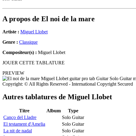
A propos de
El noi de la mare
Artiste :
Miguel Llobet
Genre :
Classique
Compositeur(s) :
Miguel Llobet
JOUER CETTE TABLATURE
PREVIEW
Copyright: © All Rights Reserved - International Copyright Secured
Autres tablatures de
Miguel Llobet
Titre
Album
Type
Canço del Lladre
Solo Guitar
El testament d'Amelia
Solo Guitar
La nit de nadal
Solo Guitar