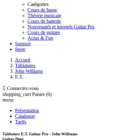
Catégories
Cours de basse
Théorie musicale
Cours de batterie
Nouveautés et tutoriels Guitar Pro
Cours de guitare
Actus & Fun
Support
Store
Accueil
Tablatures
John Williams
E.T.

Connectez-vous
shopping_cart
Panier
(0)
menu
Présentation
Catalogue
Tarifs
Tablature E.T. Guitar Pro - John Williams
Guitar Duet