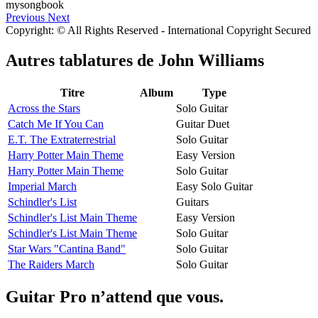
Previous
Next
Copyright: © All Rights Reserved - International Copyright Secured
Autres tablatures de
John Williams
Titre
Album
Type
Across the Stars
Solo Guitar
Catch Me If You Can
Guitar Duet
E.T. The Extraterrestrial
Solo Guitar
Harry Potter Main Theme
Easy Version
Harry Potter Main Theme
Solo Guitar
Imperial March
Easy Solo Guitar
Schindler's List
Guitars
Schindler's List Main Theme
Easy Version
Schindler's List Main Theme
Solo Guitar
Star Wars "Cantina Band"
Solo Guitar
The Raiders March
Solo Guitar
Guitar Pro n’attend que vous.