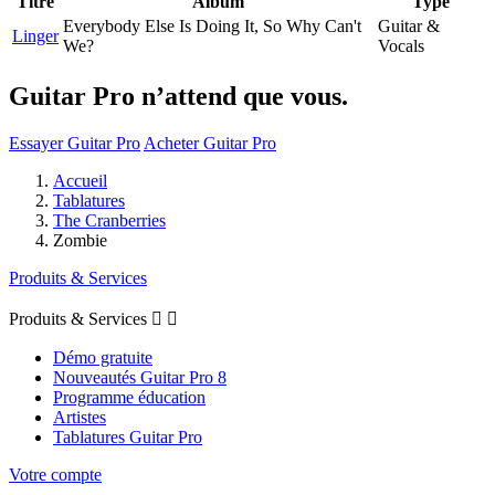
Titre
Album
Type
Everybody Else Is Doing It, So Why Can't
Guitar &
Linger
We?
Vocals
Guitar Pro n’attend que vous.
Essayer Guitar Pro
Acheter Guitar Pro
Accueil
Tablatures
The Cranberries
Zombie
Produits & Services
Produits & Services


Démo gratuite
Nouveautés Guitar Pro 8
Programme éducation
Artistes
Tablatures Guitar Pro
Votre compte