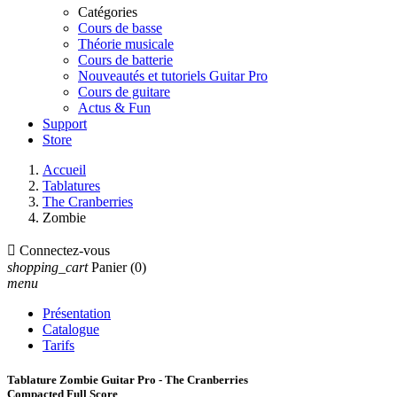
Catégories
Cours de basse
Théorie musicale
Cours de batterie
Nouveautés et tutoriels Guitar Pro
Cours de guitare
Actus & Fun
Support
Store
Accueil
Tablatures
The Cranberries
Zombie

Connectez-vous
shopping_cart
Panier
(0)
menu
Présentation
Catalogue
Tarifs
Tablature Zombie Guitar Pro - The Cranberries
Compacted Full Score