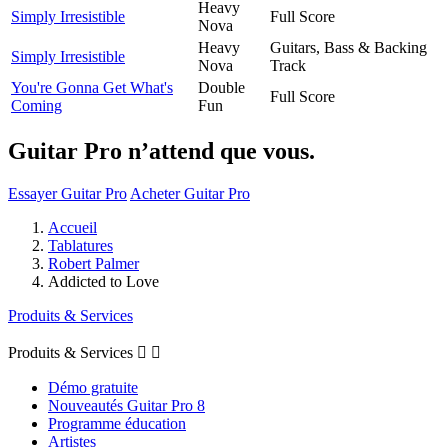
Heavy
Simply Irresistible
Full Score
Nova
Heavy
Guitars, Bass & Backing
Simply Irresistible
Nova
Track
You're Gonna Get What's
Double
Full Score
Coming
Fun
Guitar Pro n’attend que vous.
Essayer Guitar Pro
Acheter Guitar Pro
Accueil
Tablatures
Robert Palmer
Addicted to Love
Produits & Services
Produits & Services


Démo gratuite
Nouveautés Guitar Pro 8
Programme éducation
Artistes