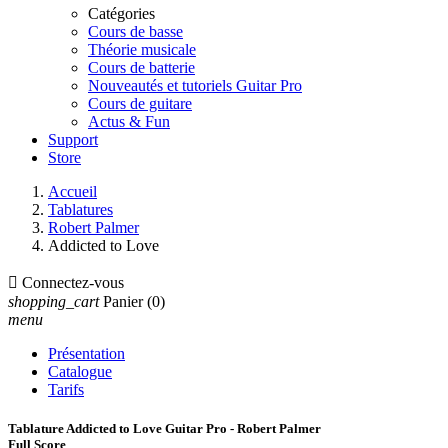
Catégories
Cours de basse
Théorie musicale
Cours de batterie
Nouveautés et tutoriels Guitar Pro
Cours de guitare
Actus & Fun
Support
Store
Accueil
Tablatures
Robert Palmer
Addicted to Love

Connectez-vous
shopping_cart
Panier
(0)
menu
Présentation
Catalogue
Tarifs
Tablature Addicted to Love Guitar Pro - Robert Palmer
Full Score