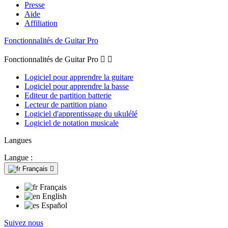
Presse
Aide
Affiliation
Fonctionnalités de Guitar Pro
Fonctionnalités de Guitar Pro


Logiciel pour apprendre la guitare
Logiciel pour apprendre la basse
Editeur de partition batterie
Lecteur de partition piano
Logiciel d'apprentissage du ukulélé
Logiciel de notation musicale
Langues
Langue :
Français

Français
English
Español
Suivez nous