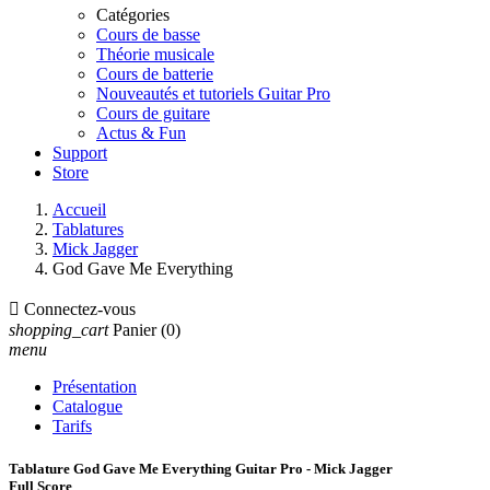
Catégories
Cours de basse
Théorie musicale
Cours de batterie
Nouveautés et tutoriels Guitar Pro
Cours de guitare
Actus & Fun
Support
Store
Accueil
Tablatures
Mick Jagger
God Gave Me Everything

Connectez-vous
shopping_cart
Panier
(0)
menu
Présentation
Catalogue
Tarifs
Tablature God Gave Me Everything Guitar Pro - Mick Jagger
Full Score