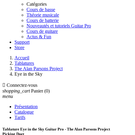
Catégories
Cours de basse
Théorie musicale
Cours de batterie
Nouveautés et tutoriels Guitar Pro
Cours de guitare
Actus & Fun
Support
Store
Accueil
Tablatures
The Alan Parsons Project
Eye in the Sky

Connectez-vous
shopping_cart
Panier
(0)
menu
Présentation
Catalogue
Tarifs
Tablature Eye in the Sky Guitar Pro - The Alan Parsons Project
Picking Duet