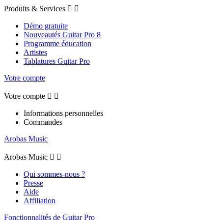
Produits & Services


Démo gratuite
Nouveautés Guitar Pro 8
Programme éducation
Artistes
Tablatures Guitar Pro
Votre compte
Votre compte


Informations personnelles
Commandes
Arobas Music
Arobas Music


Qui sommes-nous ?
Presse
Aide
Affiliation
Fonctionnalités de Guitar Pro