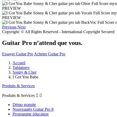
PREVIEW
PREVIEW
Previous
Next
Copyright: © All Rights Reserved - International Copyright Secured
Guitar Pro n’attend que vous.
Essayer Guitar Pro
Acheter Guitar Pro
Accueil
Tablatures
Sonny & Cher
I Got You Babe
Produits & Services
Produits & Services


Démo gratuite
Nouveautés Guitar Pro 8
Programme éducation