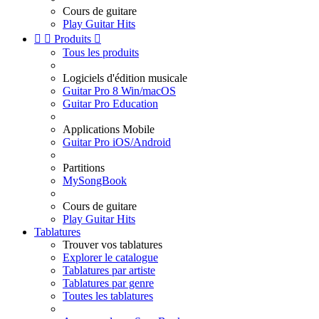
Cours de guitare
Play Guitar Hits


Produits

Tous les produits
Logiciels d'édition musicale
Guitar Pro 8 Win/macOS
Guitar Pro Education
Applications Mobile
Guitar Pro iOS/Android
Partitions
MySongBook
Cours de guitare
Play Guitar Hits
Tablatures
Trouver vos tablatures
Explorer le catalogue
Tablatures par artiste
Tablatures par genre
Toutes les tablatures