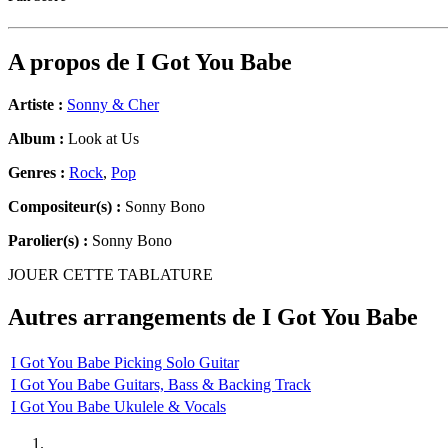
A propos de
I Got You Babe
Artiste :
Sonny & Cher
Album :
Look at Us
Genres :
Rock
,
Pop
Compositeur(s) :
Sonny Bono
Parolier(s) :
Sonny Bono
JOUER CETTE TABLATURE
Autres arrangements de
I Got You Babe
I Got You Babe Picking Solo Guitar
I Got You Babe Guitars, Bass & Backing Track
I Got You Babe Ukulele & Vocals