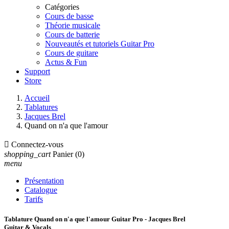
Catégories
Cours de basse
Théorie musicale
Cours de batterie
Nouveautés et tutoriels Guitar Pro
Cours de guitare
Actus & Fun
Support
Store
Accueil
Tablatures
Jacques Brel
Quand on n'a que l'amour

Connectez-vous
shopping_cart
Panier
(0)
menu
Présentation
Catalogue
Tarifs
Tablature Quand on n'a que l'amour Guitar Pro - Jacques Brel
Guitar & Vocals