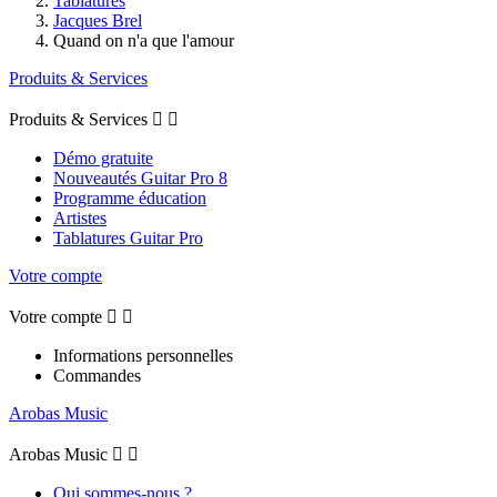
Tablatures
Jacques Brel
Quand on n'a que l'amour
Produits & Services
Produits & Services


Démo gratuite
Nouveautés Guitar Pro 8
Programme éducation
Artistes
Tablatures Guitar Pro
Votre compte
Votre compte


Informations personnelles
Commandes
Arobas Music
Arobas Music


Qui sommes-nous ?