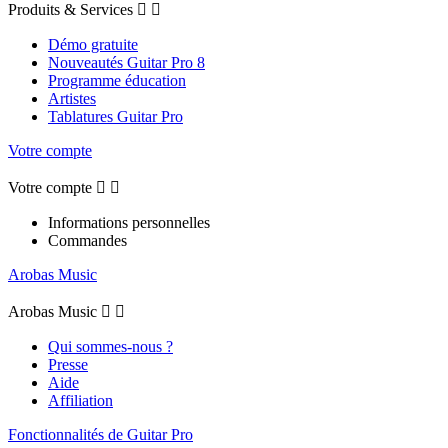
Produits & Services


Démo gratuite
Nouveautés Guitar Pro 8
Programme éducation
Artistes
Tablatures Guitar Pro
Votre compte
Votre compte


Informations personnelles
Commandes
Arobas Music
Arobas Music


Qui sommes-nous ?
Presse
Aide
Affiliation
Fonctionnalités de Guitar Pro