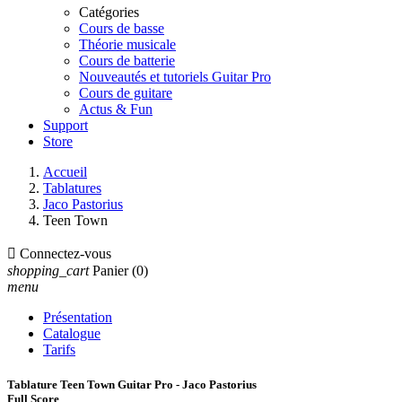
Catégories
Cours de basse
Théorie musicale
Cours de batterie
Nouveautés et tutoriels Guitar Pro
Cours de guitare
Actus & Fun
Support
Store
Accueil
Tablatures
Jaco Pastorius
Teen Town

Connectez-vous
shopping_cart
Panier
(0)
menu
Présentation
Catalogue
Tarifs
Tablature Teen Town Guitar Pro - Jaco Pastorius
Full Score