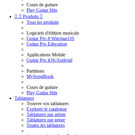
Cours de guitare
Play Guitar Hits


Produits

Tous les produits
Logiciels d'édition musicale
Guitar Pro 8 Win/macOS
Guitar Pro Education
Applications Mobile
Guitar Pro iOS/Android
Partitions
MySongBook
Cours de guitare
Play Guitar Hits
Tablatures
Trouver vos tablatures
Explorer le catalogue
Tablatures par artiste
Tablatures par genre
Toutes les tablatures