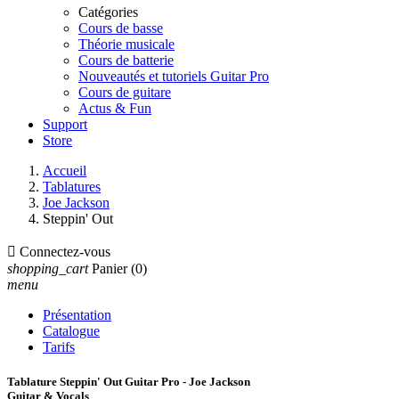
Catégories
Cours de basse
Théorie musicale
Cours de batterie
Nouveautés et tutoriels Guitar Pro
Cours de guitare
Actus & Fun
Support
Store
Accueil
Tablatures
Joe Jackson
Steppin' Out

Connectez-vous
shopping_cart
Panier
(0)
menu
Présentation
Catalogue
Tarifs
Tablature Steppin' Out Guitar Pro - Joe Jackson
Guitar & Vocals