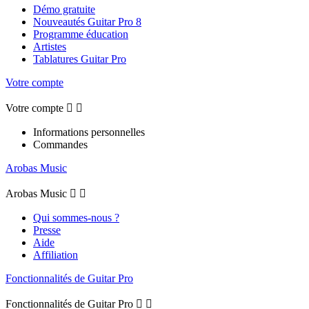
Démo gratuite
Nouveautés Guitar Pro 8
Programme éducation
Artistes
Tablatures Guitar Pro
Votre compte
Votre compte


Informations personnelles
Commandes
Arobas Music
Arobas Music


Qui sommes-nous ?
Presse
Aide
Affiliation
Fonctionnalités de Guitar Pro
Fonctionnalités de Guitar Pro

