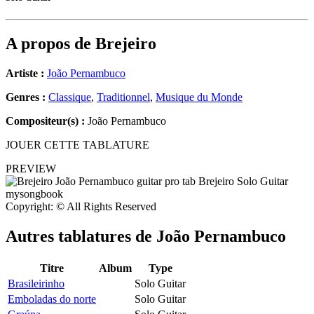
A propos de
Brejeiro
Artiste :
João Pernambuco
Genres :
Classique
,
Traditionnel
,
Musique du Monde
Compositeur(s) :
João Pernambuco
JOUER CETTE TABLATURE
PREVIEW
Copyright: © All Rights Reserved
Autres tablatures de
João Pernambuco
Titre
Album
Type
Brasileirinho
Solo Guitar
Emboladas do norte
Solo Guitar