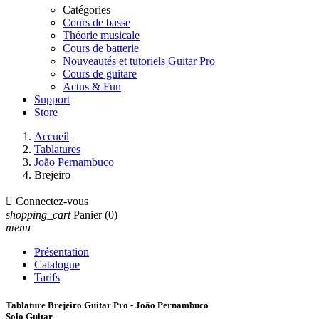
Catégories
Cours de basse
Théorie musicale
Cours de batterie
Nouveautés et tutoriels Guitar Pro
Cours de guitare
Actus & Fun
Support
Store
Accueil
Tablatures
João Pernambuco
Brejeiro

Connectez-vous
shopping_cart
Panier
(0)
menu
Présentation
Catalogue
Tarifs
Tablature Brejeiro Guitar Pro - João Pernambuco
Solo Guitar