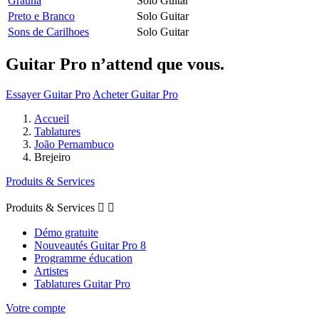
Graúna
Solo Guitar
Preto e Branco
Solo Guitar
Sons de Carilhoes
Solo Guitar
Guitar Pro n’attend que vous.
Essayer Guitar Pro
Acheter Guitar Pro
Accueil
Tablatures
João Pernambuco
Brejeiro
Produits & Services
Produits & Services


Démo gratuite
Nouveautés Guitar Pro 8
Programme éducation
Artistes
Tablatures Guitar Pro
Votre compte