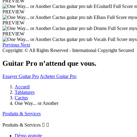
PREVIEW
PREVIEW
PREVIEW
PREVIEW
Previous
Next
Copyright: © All Rights Reserved - International Copyright Secured
Guitar Pro n’attend que vous.
Essayer Guitar Pro
Acheter Guitar Pro
Accueil
Tablatures
Cactus
One Way... or Another
Produits & Services
Produits & Services


Démo gratuite