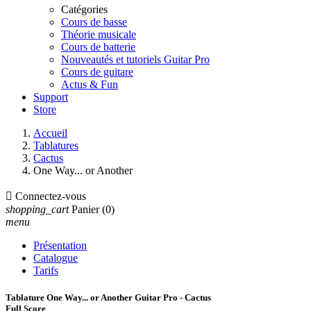
Catégories
Cours de basse
Théorie musicale
Cours de batterie
Nouveautés et tutoriels Guitar Pro
Cours de guitare
Actus & Fun
Support
Store
Accueil
Tablatures
Cactus
One Way... or Another

Connectez-vous
shopping_cart
Panier
(0)
menu
Présentation
Catalogue
Tarifs
Tablature One Way... or Another Guitar Pro - Cactus
Full Score