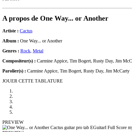
A propos de
One Way... or Another
Artiste :
Cactus
Album :
One Way... or Another
Genres :
Rock
,
Metal
Compositeur(s) :
Carmine Appice, Tim Bogert, Rusty Day, Jim McC
Parolier(s) :
Carmine Appice, Tim Bogert, Rusty Day, Jim McCarty
JOUER CETTE TABLATURE
PREVIEW