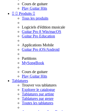
Cours de guitare
Play Guitar Hits


Produits

Tous les produits
Logiciels d'édition musicale
Guitar Pro 8 Win/macOS
Guitar Pro Education
Applications Mobile
Guitar Pro iOS/Android
Partitions
MySongBook
Cours de guitare
Play Guitar Hits
Tablatures
Trouver vos tablatures
Explorer le catalogue
Tablatures par artiste
Tablatures par genre
Toutes les tablatures