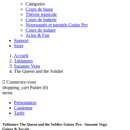
Catégories
Cours de basse
Théorie musicale
Cours de batterie
Nouveautés et tutoriels Guitar Pro
Cours de guitare
Actus & Fun
Support
Store
Accueil
Tablatures
Suzanne Vega
The Queen and the Soldier

Connectez-vous
shopping_cart
Panier
(0)
menu
Présentation
Catalogue
Tarifs
Tablature The Queen and the Soldier Guitar Pro - Suzanne Vega
Guitar & Vocals