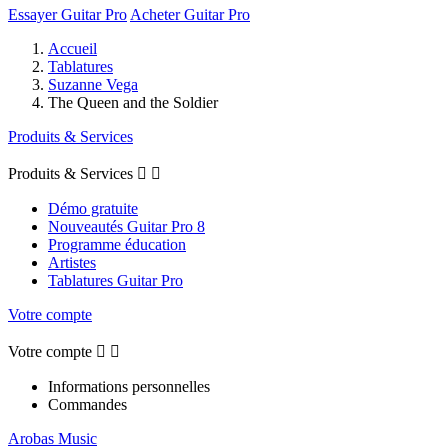
Essayer Guitar Pro
Acheter Guitar Pro
Accueil
Tablatures
Suzanne Vega
The Queen and the Soldier
Produits & Services
Produits & Services


Démo gratuite
Nouveautés Guitar Pro 8
Programme éducation
Artistes
Tablatures Guitar Pro
Votre compte
Votre compte


Informations personnelles
Commandes
Arobas Music